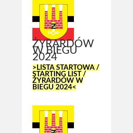
ŻYRARDÓW
W BIEGU
2024
>LISTA STARTOWA /
STARTING LIST /
ŻYRARDÓW W
BIEGU 2024<