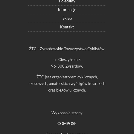
Polecamy
Informacje
Sklep
Kontakt
ŻTC - Żyrardowskie Towarzystwo Cyklistów.
ul. Cieszyńska 5
96-300 Żyrardów.
ŻTC jest organizatorem cyklicznych,
szosowych, amatorskich wyścigów kolarskich
oraz biegów ulicznych.
Wykonanie strony
COMPOSE