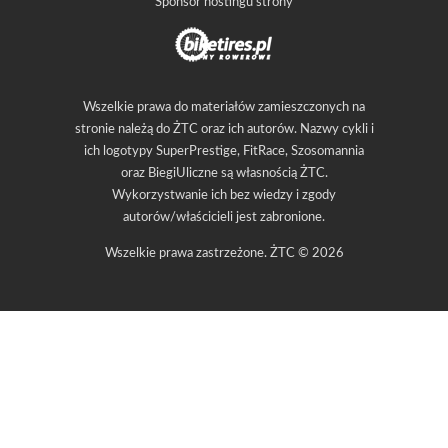
Sponsor hostingu strony
Wszelkie prawa do materiałów zamieszczonych na
stronie należą do ŻTC oraz ich autorów. Nazwy cykli i
ich logotypy SuperPrestige, FitRace, Szosomannia
oraz BiegiUliczne są własnością ŻTC.
Wykorzystwanie ich bez wiedzy i zgody
autorów/właścicieli jest zabronione.
Wszelkie prawa zastrzeżone. ŻTC © 2026