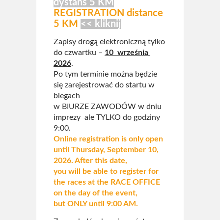
dystans 5 KM
REGISTRATION distance
5 KM
<< kliknij
Zapisy drogą elektroniczną tylko
do czwartku –
10 września
2026
.
Po tym terminie można będzie
się zarejestrować do startu w
biegach
w BIURZE ZAWODÓW w dniu
imprezy ale TYLKO do godziny
9:00.
Online registration is only open
until Thursday, September 10,
2026. After this date,
you will be able to register for
the races at the RACE OFFICE
on the day of the event,
but ONLY until 9:00 AM.