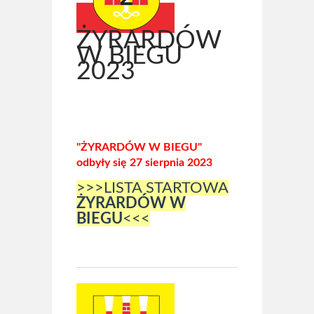
ŻYRARDÓW
W BIEGU
2023
"ŻYRARDÓW W BIEGU"
odbyły się 27 sierpnia 2023
>>>LISTA STARTOWA
ŻYRARDÓW W
BIEGU
<<<