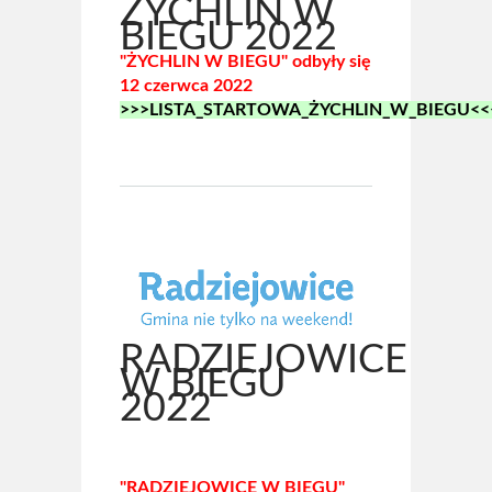
ŻYCHLIN W
BIEGU 2022
"ŻYCHLIN W BIEGU" odbyły się
12 czerwca 2022
>>>LISTA_STARTOWA_ŻYCHLIN_W_BIEGU<<
RADZIEJOWICE
W BIEGU
2022
"RADZIEJOWICE W BIEGU"