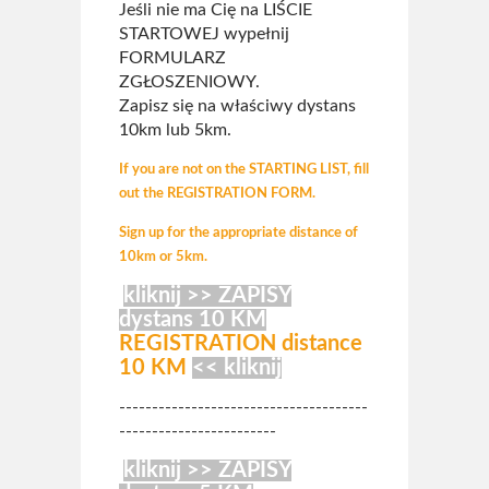
Jeśli nie ma Cię na LIŚCIE
STARTOWEJ wypełnij
FORMULARZ
ZGŁOSZENIOWY.
Zapisz się na właściwy dystans
10km lub 5km.
If you are not on the STARTING LIST, fill
out the REGISTRATION FORM.
Sign up for the appropriate distance of
10km or 5km.
kliknij >> ZAPISY
dystans 10 KM
REGISTRATION distance
10 KM
<< klikni
j
--------------------------------------
------------------------
kliknij >> ZAPISY