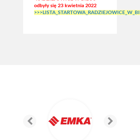
odbyły się 23 kwietnia 2022
>>>LISTA_STARTOWA_RADZIEJOWICE_W_B