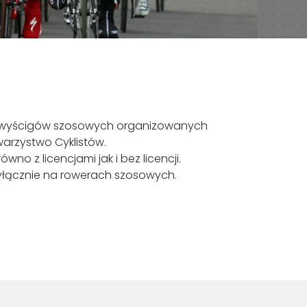
kl wyścigów szosowych organizowanych
warzystwo Cyklistów.
no z licencjami jak i bez licencji.
łącznie na rowerach szosowych.