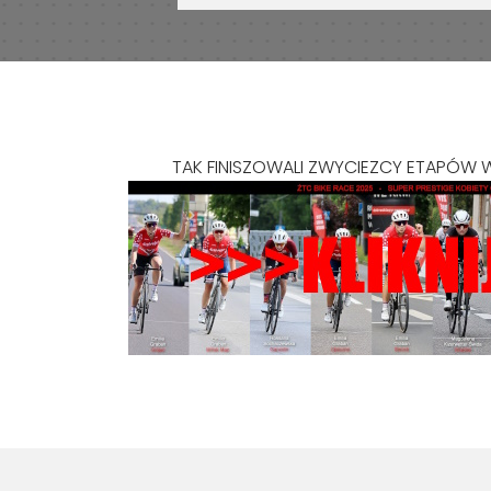
TAK FINISZOWALI ZWYCIEZCY ETAPÓW W