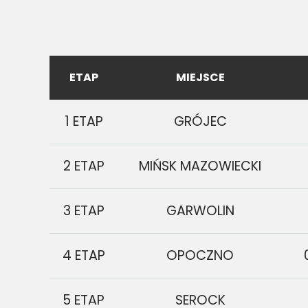
ETAP
MIEJSCE
1 ETAP
GRÓJEC
2 ETAP
MIŃSK MAZOWIECKI
3 ETAP
GARWOLIN
4 ETAP
OPOCZNO
5 ETAP
SEROCK