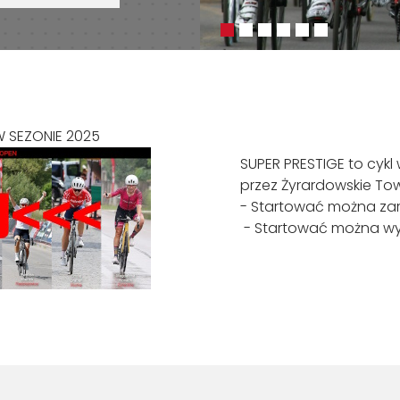
 SEZONIE 2025
SUPER PRESTIGE to cy
przez Żyrardowskie To
- Startować można zarów
- Startować można wy