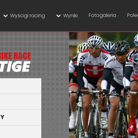
Fotogaleria
Pol
Wyścigi racing
Wyniki
SY