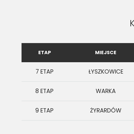
ETAP
MIEJSCE
7 ETAP
ŁYSZKOWICE
8 ETAP
WARKA
9 ETAP
ŻYRARDÓW