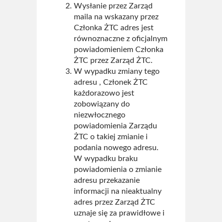
Wysłanie przez Zarząd
maila na wskazany przez
Członka ŻTC adres jest
równoznaczne z oficjalnym
powiadomieniem Członka
ŻTC przez Zarząd ŻTC.
W wypadku zmiany tego
adresu , Członek ŻTC
każdorazowo jest
zobowiązany do
niezwłocznego
powiadomienia Zarządu
ŻTC o takiej zmianie i
podania nowego adresu.
W wypadku braku
powiadomienia o zmianie
adresu przekazanie
informacji na nieaktualny
adres przez Zarząd ŻTC
uznaje się za prawidłowe i