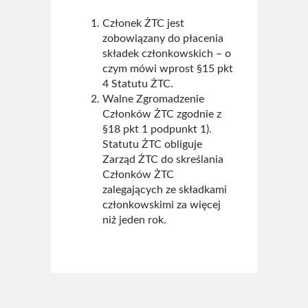
Członek ŻTC jest
zobowiązany do płacenia
składek członkowskich – o
czym mówi wprost §15 pkt
4 Statutu ŻTC.
Walne Zgromadzenie
Członków ŻTC zgodnie z
§18 pkt 1 podpunkt 1).
Statutu ŻTC obliguje
Zarząd ŻTC do skreślania
Członków ŻTC
zalegających ze składkami
członkowskimi za więcej
niż jeden rok.