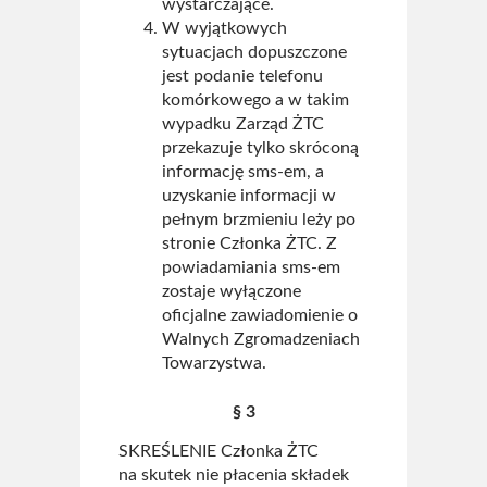
wystarczające.
W wyjątkowych
sytuacjach dopuszczone
jest podanie telefonu
komórkowego a w takim
wypadku Zarząd ŻTC
przekazuje tylko skróconą
informację sms-em, a
uzyskanie informacji w
pełnym brzmieniu leży po
stronie Członka ŻTC. Z
powiadamiania sms-em
zostaje wyłączone
oficjalne zawiadomienie o
Walnych Zgromadzeniach
Towarzystwa.
§ 3
SKREŚLENIE Członka ŻTC
na skutek nie płacenia składek