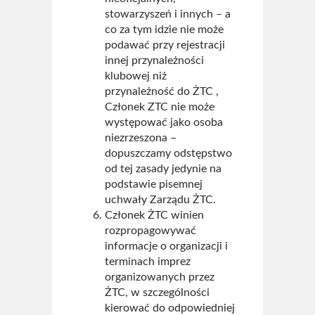
stowarzyszeń i innych – a
co za tym idzie nie może
podawać przy rejestracji
innej przynależności
klubowej niż
przynależność do ŻTC ,
Członek ZTC nie może
występować jako osoba
niezrzeszona –
dopuszczamy odstępstwo
od tej zasady jedynie na
podstawie pisemnej
uchwały Zarządu ŻTC.
Członek ŻTC winien
rozpropagowywać
informacje o organizacji i
terminach imprez
organizowanych przez
ŻTC, w szczególności
kierować do odpowiedniej