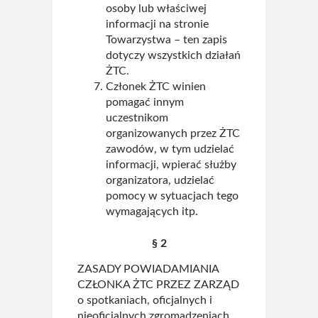
osoby lub właściwej
informacji na stronie
Towarzystwa – ten zapis
dotyczy wszystkich działań
ŻTC.
Członek ŻTC winien
pomagać innym
uczestnikom
organizowanych przez ŻTC
zawodów, w tym udzielać
informacji, wpierać służby
organizatora, udzielać
pomocy w sytuacjach tego
wymagających itp.
§ 2
ZASADY POWIADAMIANIA
CZŁONKA ŻTC PRZEZ ZARZĄD
o spotkaniach, oficjalnych i
nieoficjalnych zgromadzeniach,