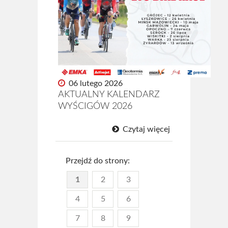
06 lutego 2026
AKTUALNY KALENDARZ
WYŚCIGÓW 2026
Czytaj więcej
Przejdź do strony:
1
2
3
4
5
6
7
8
9