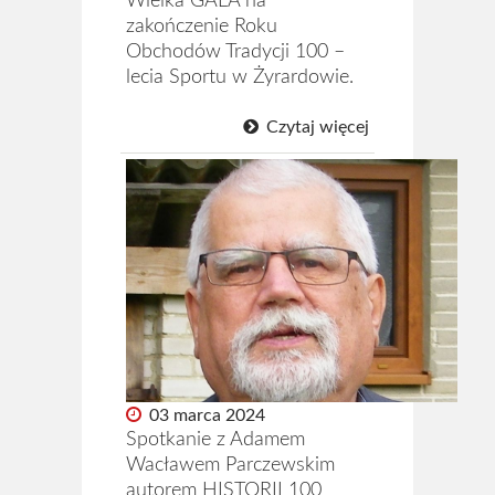
Wielka GALA na
zakończenie Roku
Obchodów Tradycji 100 –
lecia Sportu w Żyrardowie.
Czytaj więcej
03 marca 2024
Spotkanie z Adamem
Wacławem Parczewskim
autorem HISTORII 100