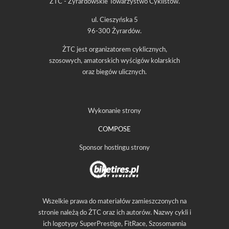
ŻTC - Żyrardowskie Towarzystwo Cyklistów.
ul. Cieszyńska 5
96-300 Żyrardów.
ŻTC jest organizatorem cyklicznych,
szosowych, amatorskich wyścigów kolarskich
oraz biegów ulicznych.
Wykonanie strony
COMPOSE
Sponsor hostingu strony
Wszelkie prawa do materiałów zamieszczonych na
stronie należą do ŻTC oraz ich autorów. Nazwy cykli i
ich logotypy SuperPrestige, FitRace, Szosomannia