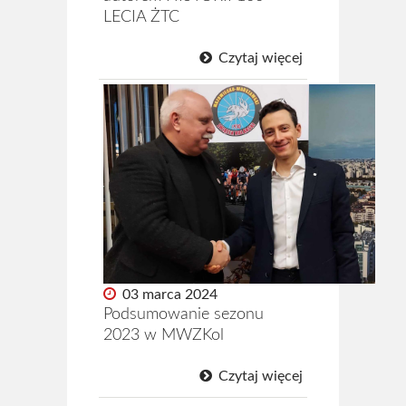
LECIA ŻTC
Czytaj więcej
03 marca 2024
Podsumowanie sezonu
2023 w MWZKol
Czytaj więcej