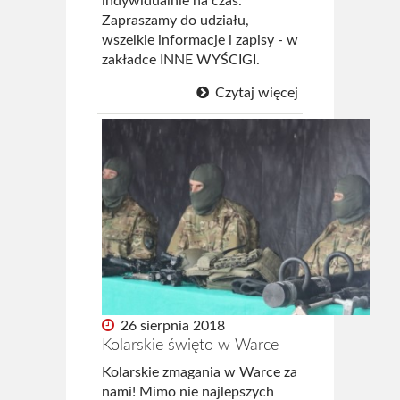
indywidualnie na czas.
Zapraszamy do udziału,
wszelkie informacje i zapisy - w
zakładce INNE WYŚCIGI.
Czytaj więcej
26 sierpnia 2018
Kolarskie święto w Warce
Kolarskie zmagania w Warce za
nami! Mimo nie najlepszych