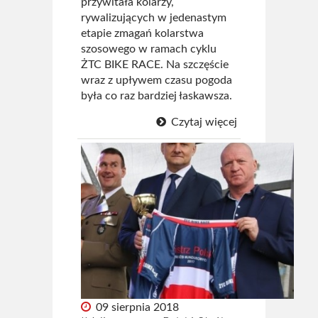
przywitała kolarzy,
rywalizujących w jedenastym
etapie zmagań kolarstwa
szosowego w ramach cyklu
ŻTC BIKE RACE. Na szczęście
wraz z upływem czasu pogoda
była co raz bardziej łaskawsza.
Czytaj więcej
09 sierpnia 2018