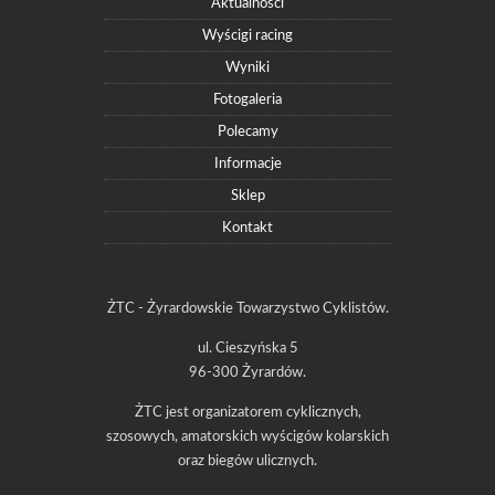
Aktualności
Wyścigi racing
Wyniki
Fotogaleria
Polecamy
Informacje
Sklep
Kontakt
ŻTC - Żyrardowskie Towarzystwo Cyklistów.
ul. Cieszyńska 5
96-300 Żyrardów.
ŻTC jest organizatorem cyklicznych,
szosowych, amatorskich wyścigów kolarskich
oraz biegów ulicznych.