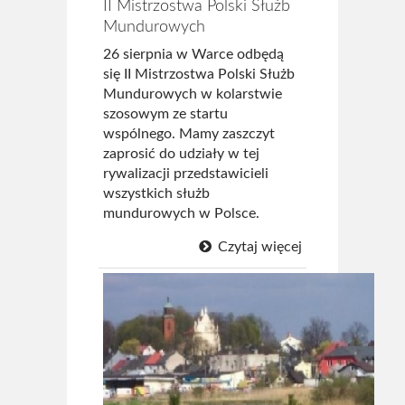
II Mistrzostwa Polski Służb
Mundurowych
26 sierpnia w Warce odbędą
się II Mistrzostwa Polski Służb
Mundurowych w kolarstwie
szosowym ze startu
wspólnego. Mamy zaszczyt
zaprosić do udziały w tej
rywalizacji przedstawicieli
wszystkich służb
mundurowych w Polsce.
Czytaj więcej