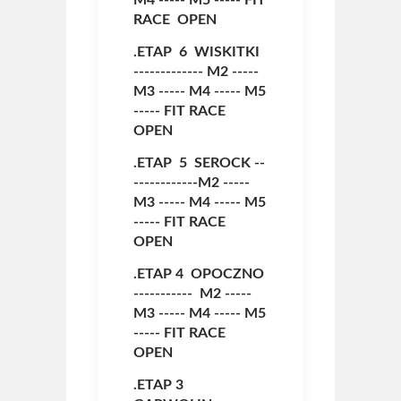
M4
-----
M5
-----
FIT
RACE OPEN
.ETAP 6 WISKITKI
-------------
M2
-----
M3
-----
M4
-----
M5
-----
FIT RACE
OPEN
.ETAP 5 SEROCK --
------------
M2
-----
M3
-----
M4
-----
M5
-----
FIT RACE
OPEN
.ETAP 4 OPOCZNO
-----------
M2
-----
M3
-----
M4
-----
M5
-----
FIT RACE
OPEN
.ETAP 3