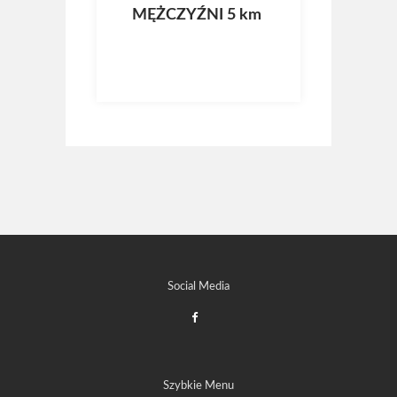
MĘŻCZYŹNI 5 km
Social Media
Szybkie Menu