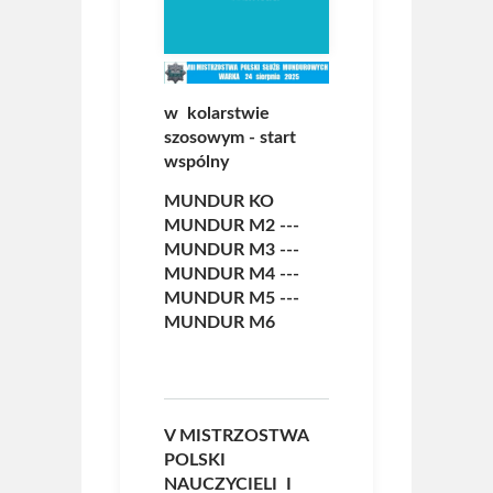
w kolarstwie
szosowym - start
wspólny
MUNDUR KO
MUNDUR M2
---
MUNDUR M3
---
MUNDUR M4
---
MUNDUR M5
---
MUNDUR M6
V MISTRZOSTWA
POLSKI
NAUCZYCIELI I