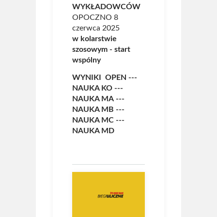
WYKŁADOWCÓW
OPOCZNO 8
czerwca 2025
w kolarstwie
szosowym - start
wspólny
WYNIKI OPEN
---
NAUKA KO
---
NAUKA MA
---
NAUKA MB
---
NAUKA MC
---
NAUKA MD