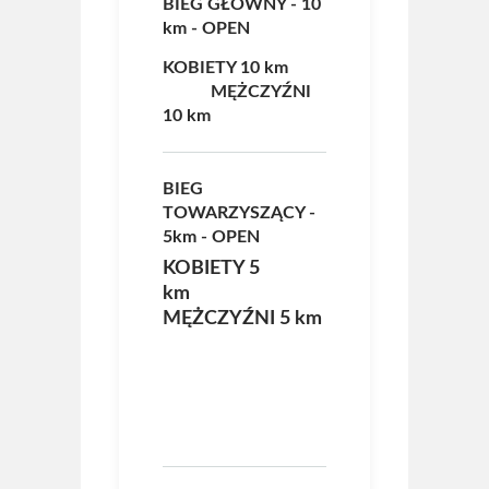
BIEG GŁÓWNY - 10
km - OPEN
KOBIETY 10 km
MĘŻCZYŹNI
10 km
BIEG
TOWARZYSZĄCY -
5km - OPEN
KOBIETY 5
km
MĘŻCZYŹNI 5 km