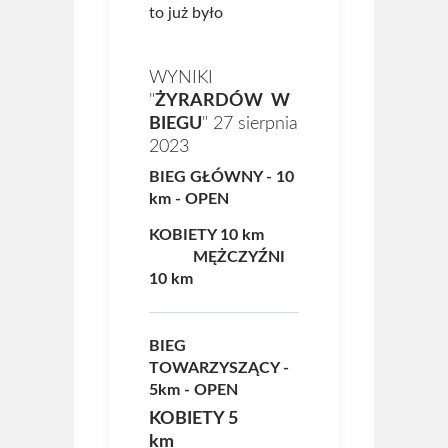
to już było
WYNIKI
"
ŻYRARDÓW W
BIEGU
" 27 sierpnia
2023
BIEG GŁÓWNY - 10
km - OPEN
KOBIETY 10 km
MĘŻCZYŹNI
10 km
BIEG
TOWARZYSZĄCY -
5km - OPEN
KOBIETY 5
km