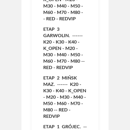
M30
-
M40
-
M50
-
M60
-
M70
-
M80
-
-
RED
-
REDVIP
ETAP 3
GARWOLIN. ------
K20
-
K30
-
K40
-
K_OPEN
-
M20
-
M30
-
M40
-
M50
-
M60
-
M70
-
M80
--
RED
-
REDVIP
ETAP 2 MIŃSK
MAZ. ------
K20
-
K30
-
K40
-
K_OPEN
-
M20
-
M30
-
M40
-
M50
-
M60
-
M70
-
M80
--
RED
-
REDVIP
ETAP 1 GRÓJEC. --