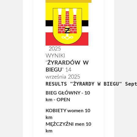
2025
WYNIKI
"
ŻYRARDÓW W
BIEGU
" 14
września 2025
RESULTS "ŻYRARDY W BIEGU" Sep
BIEG GŁÓWNY - 10
km - OPEN
KOBIETY
women
10
km
MĘŻCZYŹNI
men
10
km