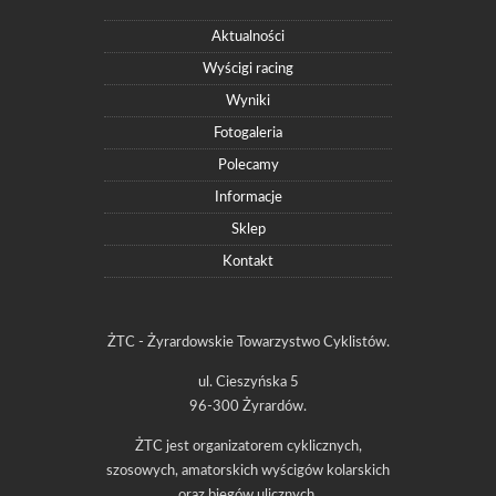
Aktualności
Wyścigi racing
Wyniki
Fotogaleria
Polecamy
Informacje
Sklep
Kontakt
ŻTC - Żyrardowskie Towarzystwo Cyklistów.
ul. Cieszyńska 5
96-300 Żyrardów.
ŻTC jest organizatorem cyklicznych,
szosowych, amatorskich wyścigów kolarskich
oraz biegów ulicznych.