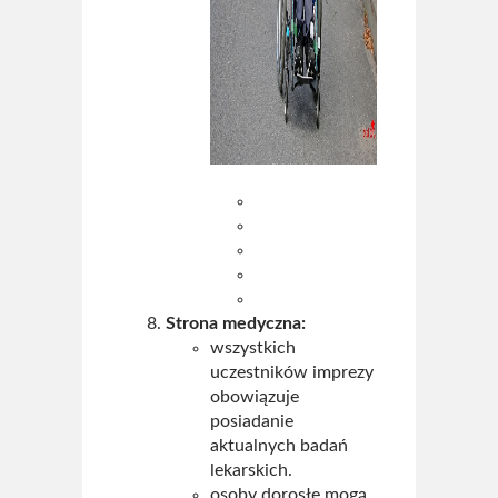
Strona medyczna:
wszystkich
uczestników imprezy
obowiązuje
posiadanie
aktualnych badań
lekarskich.
osoby dorosłe mogą