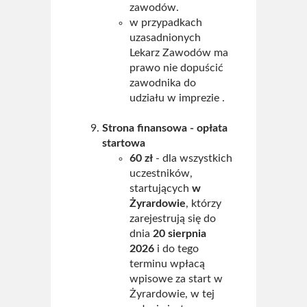
zawodów.
w przypadkach
uzasadnionych
Lekarz Zawodów ma
prawo nie dopuścić
zawodnika do
udziału w imprezie .
Strona finansowa - opłata
startowa
60 zł
- dla wszystkich
uczestników,
startujących
w
Żyrardowie
, którzy
zarejestrują się do
dnia
20 sierpnia
2026
i do tego
terminu wpłacą
wpisowe za start w
Żyrardowie, w tej