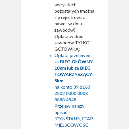
wszystkich
pozostałych (można
się rejestrować
nawet w dniu
zawodów)
Opłata w dniu
zawodów TYLKO
GOTÓWKĄ;
Opłata przelewem
za
BIEG GŁÓWNY-
10km lub
za
BIEG
TOWARZYSZĄCY-
5km
na konto
39 1160
2202 0000 0003
8888 4548
Przelew należy
opisać -
"DYNSTANS, ETAP-
MIEJSCOWOŚĆ ,