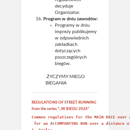
decyduje
Organizator.
Program w dniu zawodów:
Programy w dniu
imprezy publikujemy
w odpowiednich
zakładkach
dotyczących
poszczególnych
biegów.
.ŻYCZYMY MIEGO
BIEGANIA
REGULATIONS OF STREET RUNNING
from the series "...W BIEGU 2026"
Common regulations for the MAIN RACE over 
 for an ACCOMPANYING RUN over a distance of
1. Goals: 