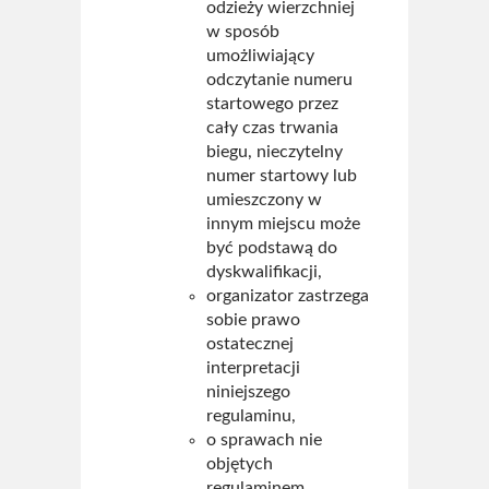
odzieży wierzchniej
w sposób
umożliwiający
odczytanie numeru
startowego przez
cały czas trwania
biegu, nieczytelny
numer startowy lub
umieszczony w
innym miejscu może
być podstawą do
dyskwalifikacji,
organizator zastrzega
sobie prawo
ostatecznej
interpretacji
niniejszego
regulaminu,
o sprawach nie
objętych
regulaminem