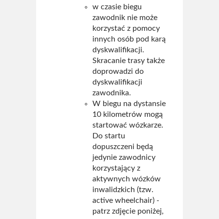
w czasie biegu
zawodnik nie może
korzystać z pomocy
innych osób pod karą
dyskwalifikacji.
Skracanie trasy także
doprowadzi do
dyskwalifikacji
zawodnika.
W biegu na dystansie
10 kilometrów mogą
startować wózkarze.
Do startu
dopuszczeni będą
jedynie zawodnicy
korzystający z
aktywnych wózków
inwalidzkich (tzw.
active wheelchair) -
patrz zdjęcie poniżej,