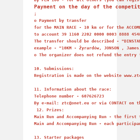
Payment on the day of the competi
;
o Payment by transfer
for the MAIN RACE - 10 km or for the ACCOM
to account 39 1160 2202 0000 0003 8888 454
The transfer should be described - "DINSTA
example - "10KM - Żyrardów, JONSON , James
o The organizer does not refund the entry 
10. Submissions:
Registration is made on the website www.zt
11. Information about the race:
Telephone number - 607626723
By e-mail: ztc@onet.eu or via CONTACT on t
 12. Prizes:
Main Run and Accompanying Run - the first 
Main and Accompanying Run - each participa
13. Starter packages