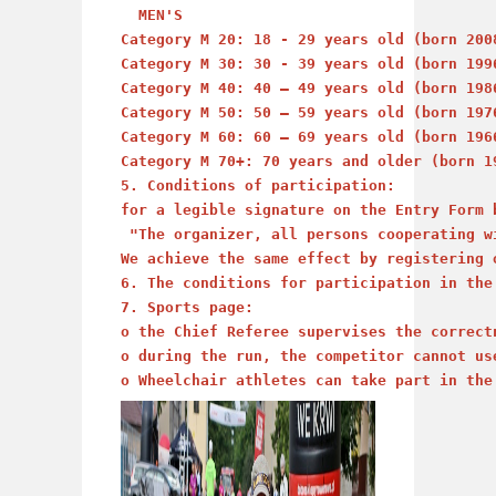
  MEN'S  
Category M 20: 18 - 29 years old (born 200
Category M 30: 30 - 39 years old (born 199
Category M 40: 40 – 49 years old (born 198
Category M 50: 50 – 59 years old (born 197
Category M 60: 60 – 69 years old (born 196
Category M 70+: 70 years and older (born 1
5. Conditions of participation: 
for a legible signature on the Entry Form 
 "The organizer, all persons cooperating w
We achieve the same effect by registering 
6. The conditions for participation in the
7. Sports page: 
o the Chief Referee supervises the correct
o during the run, the competitor cannot us
o Wheelchair athletes can take part in the