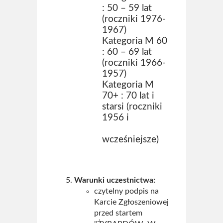
: 50 – 59 lat
(roczniki 1976-
1967)
Kategoria M 60
: 60 – 69 lat
(roczniki 1966-
1957)
Kategoria M
70+ : 70 lat i
starsi (roczniki
1956 i
wcześniejsze)
Warunki uczestnictwa:
czytelny podpis na
Karcie Zgłoszeniowej
przed startem