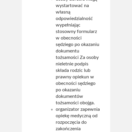
wystartować na
własną
odpowiedzialność
wypełniając
stosowny formularz
w obecności
sędziego po okazaniu
dokumentu
tożsamości Za osoby
nieletnie podpis
składa rodzic lub
prawny opiekun w
obecności sędziego
po okazaniu
dokumentów
tożsamości obojga.
organizator zapewnia
opiekę medyczną od
rozpoczęcia do
zakończenia