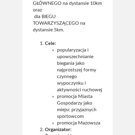
GŁÓWNEGO na dystansie 10km
oraz
dla BIEGU
TOWARZYSZĄCEGO na
dystansie 5km.
Cele:
popularyzacja i
upowszechnianie
biegania jako
najprostszej formy
czynnego
wypoczynku i
aktywności ruchowej
promocja Miasta
Gospodarzy jako
miejsc przyjaznych
sportowcom
promocja Mazowsza
Organizator: