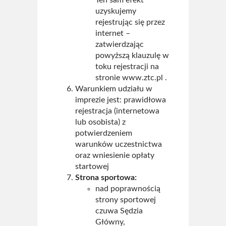
Ten sam efekt
uzyskujemy
rejestrując się przez
internet –
zatwierdzając
powyższą klauzulę w
toku rejestracji na
stronie www.ztc.pl .
Warunkiem udziału w
imprezie jest: prawidłowa
rejestracja (internetowa
lub osobista) z
potwierdzeniem
warunków uczestnictwa
oraz wniesienie opłaty
startowej
Strona sportowa:
nad poprawnością
strony sportowej
czuwa Sędzia
Główny,