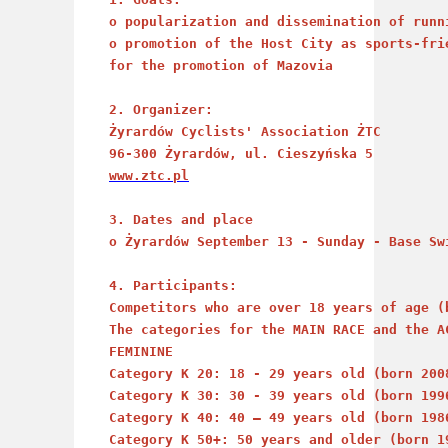
o popularization and dissemination of runn
o promotion of the Host City as sports-fri
for the promotion of Mazovia

2. Organizer:
Żyrardów Cyclists' Association ŻTC
96-300 Żyrardów, ul. Cieszyńska 5
www.ztc.pl
3. Dates and place 
o Żyrardów September 13 - Sunday - Base Sw
4. Participants:
Competitors who are over 18 years of age (
The categories for the MAIN RACE and the A
FEMININE 
Category K 20: 18 - 29 years old (born 200
Category K 30: 30 - 39 years old (born 199
Category K 40: 40 – 49 years old (born 198
Category K 50+: 50 years and older (born 1