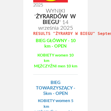
2025
WYNIKI
"
ŻYRARDÓW W
BIEGU
" 14
września 2025
RESULTS "ŻYRARDY W BIEGU" Septe
BIEG GŁÓWNY - 10
km - OPEN
KOBIETY
women
10
km
MĘŻCZYŹNI
men
10 km
BIEG
TOWARZYSZĄCY -
5km - OPEN
women
KOBIETY
5
km