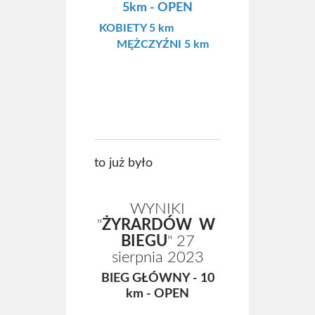
5km - OPEN
KOBIETY 5 km
MĘŻCZYŹNI 5 km
to już było
WYNIKI
"
ŻYRARDÓW W
BIEGU
" 27
sierpnia 2023
BIEG GŁÓWNY - 10
km - OPEN