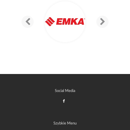
Social Media
Szybkie Menu