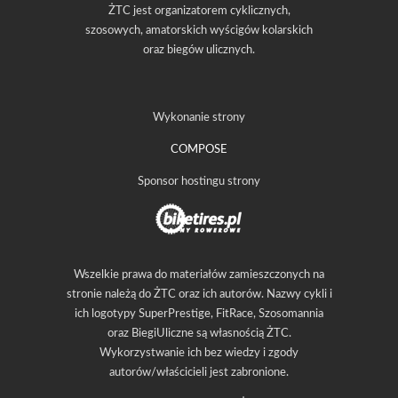
ŻTC jest organizatorem cyklicznych,
szosowych, amatorskich wyścigów kolarskich
oraz biegów ulicznych.
Wykonanie strony
COMPOSE
Sponsor hostingu strony
Wszelkie prawa do materiałów zamieszczonych na
stronie należą do ŻTC oraz ich autorów. Nazwy cykli i
ich logotypy SuperPrestige, FitRace, Szosomannia
oraz BiegiUliczne są własnością ŻTC.
Wykorzystwanie ich bez wiedzy i zgody
autorów/właścicieli jest zabronione.