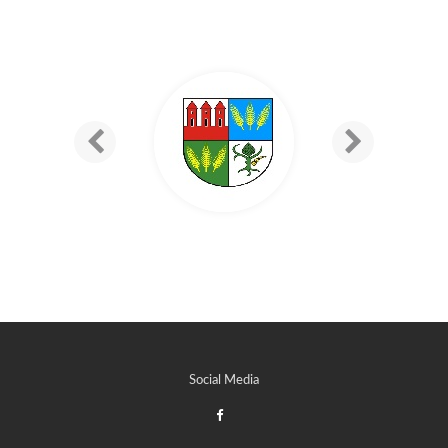
Social Media