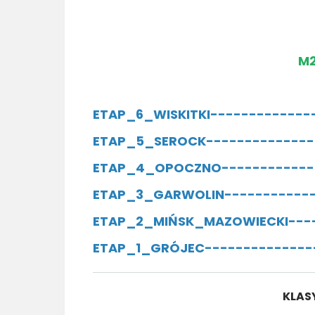
M2
ETAP_6_WISKITKI-------------
ETAP_5_SEROCK--------------
ETAP_4_OPOCZNO------------
ETAP_3_GARWOLIN-----------
ETAP_2_MIŃSK_MAZOWIECKI---
ETAP_1_GRÓJEC--------------
KLAS