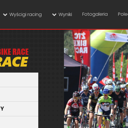
Fotogaleria
Pol
Wyścigi racing
Wyniki
SY