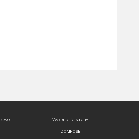
ystwo
Wykonanie strony
COMPOSE