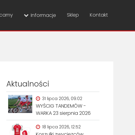
ecamy
Sklep
Kontakt
Informacje
Aktualności
31 lipca 2026, 09:02
WYŚCIG TANDEMÓW -
WARKA 23 sierpnia 2026
18 lipca 2026, 12:52
Koszulki zwycięzców