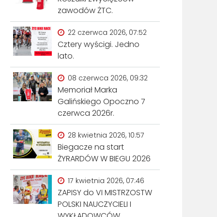
zawodów ŻTC.
22 czerwca 2026, 07:52
Cztery wyścigi. Jedno
lato.
08 czerwca 2026, 09:32
Memoriał Marka
Galińskiego Opoczno 7
czerwca 2026r.
28 kwietnia 2026, 10:57
Biegacze na start
ŻYRARDÓW W BIEGU 2026
17 kwietnia 2026, 07:46
ZAPISY do VI MISTRZOSTW
POLSKI NAUCZYCIELI I
WYKŁADOWCÓW