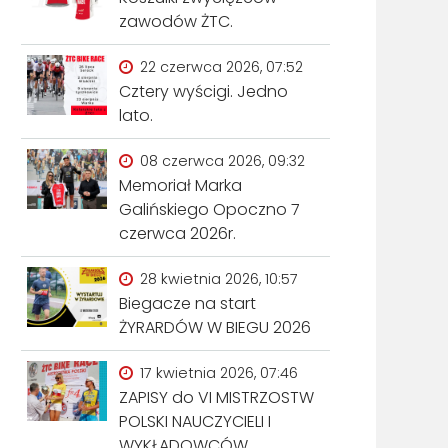
zawodów ŻTC.
22 czerwca 2026, 07:52
Cztery wyścigi. Jedno
lato.
08 czerwca 2026, 09:32
Memoriał Marka
Galińskiego Opoczno 7
czerwca 2026r.
28 kwietnia 2026, 10:57
Biegacze na start
ŻYRARDÓW W BIEGU 2026
17 kwietnia 2026, 07:46
ZAPISY do VI MISTRZOSTW
POLSKI NAUCZYCIELI I
WYKŁADOWCÓW