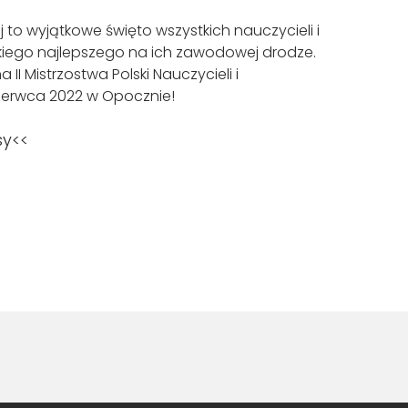
to wyjątkowe święto wszystkich nauczycieli i
kiego najlepszego na ich zawodowej drodze.
 II Mistrzostwa Polski Nauczycieli i
zerwca 2022 w Opocznie!
sy<<