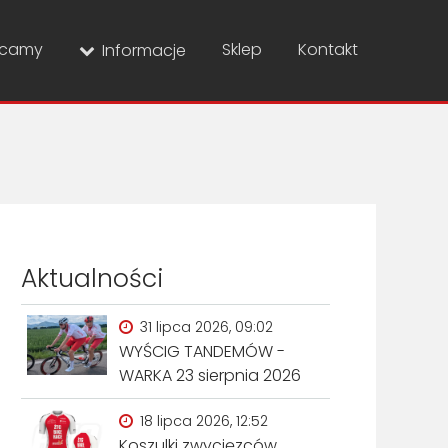
ecamy
Sklep
Kontakt
Informacje
Aktualności
31 lipca 2026, 09:02
WYŚCIG TANDEMÓW -
WARKA 23 sierpnia 2026
18 lipca 2026, 12:52
Koszulki zwycięzców