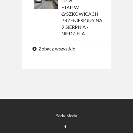
10:38
ETAP W
ŁYSZKOWICACH
PRZENIESIONY NA
9 SIERPNIA -
NIEDZIELA
Zobacz wszystkie
Social Media