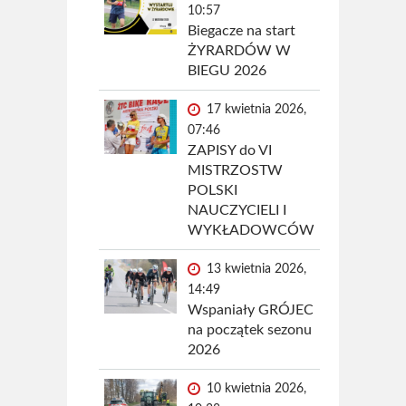
10:57
Biegacze na start
ŻYRARDÓW W
BIEGU 2026
17 kwietnia 2026,
07:46
ZAPISY do VI
MISTRZOSTW
POLSKI
NAUCZYCIELI I
WYKŁADOWCÓW
13 kwietnia 2026,
14:49
Wspaniały GRÓJEC
na początek sezonu
2026
10 kwietnia 2026,