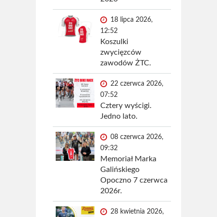
18 lipca 2026,
12:52
Koszulki
zwycięzców
zawodów ŻTC.
22 czerwca 2026,
07:52
Cztery wyścigi.
Jedno lato.
08 czerwca 2026,
09:32
Memoriał Marka
Galińskiego
Opoczno 7 czerwca
2026r.
28 kwietnia 2026,