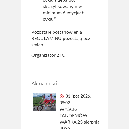
cyklu trzeba być
sklasyfikowanym w
minimum 6 edycjach
cyklu.”
Pozostałe postanowienia
REGULAMINU pozostają bez
zmian.
Organizator ŻTC
Aktualności
31 lipca 2026,
09:02
WYŚCIG
TANDEMÓW -
WARKA 23 sierpnia
2026