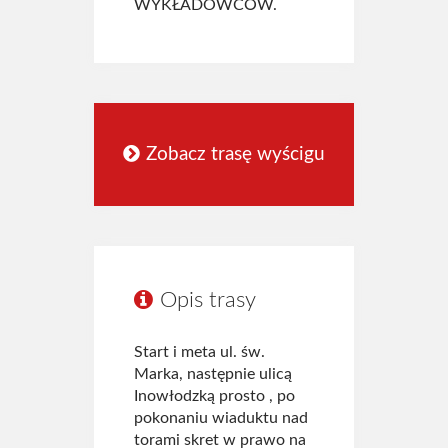
WYKŁADOWCÓW.
Zobacz trasę wyścigu
Opis trasy
Start i meta ul. św.
Marka, następnie ulicą
Inowłodzką prosto , po
pokonaniu wiaduktu nad
torami skret w prawo na