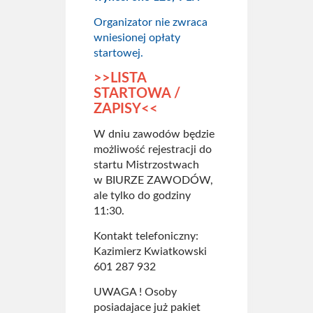
Organizator nie zwraca
wniesionej opłaty
startowej.
>>LISTA
STARTOWA /
ZAPISY<<
W dniu zawodów będzie
możliwość rejestracji do
startu Mistrzostwach
w BIURZE ZAWODÓW,
ale tylko do godziny
11:30.
Kontakt telefoniczny:
Kazimierz Kwiatkowski
601 287 932
UWAGA ! Osoby
posiadajace już pakiet