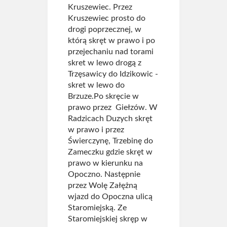
Kruszewiec. Przez
Kruszewiec prosto do
drogi poprzecznej, w
którą skręt w prawo i po
przejechaniu nad torami
skret w lewo drogą z
Trzęsawicy do Idzikowic -
skret w lewo do
Brzuze.Po skręcie w
prawo przez Giełzów. W
Radzicach Duzych skręt
w prawo i przez
Świerczynę, Trzebinę do
Zameczku gdzie skręt w
prawo w kierunku na
Opoczno. Następnie
przez Wolę Załężną
wjazd do Opoczna ulicą
Staromiejską. Ze
Staromiejskiej skręp w