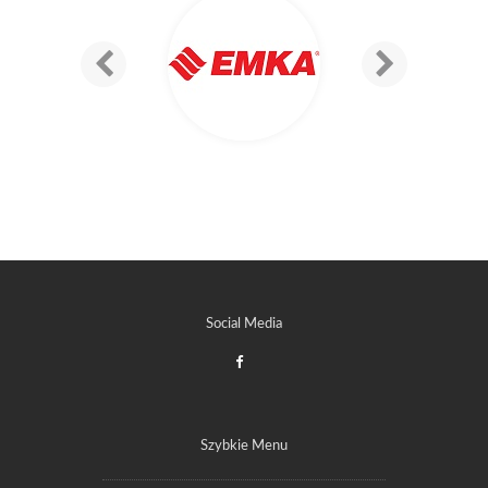
Social Media
Szybkie Menu