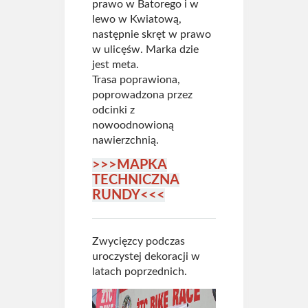
prawo w Batorego i w
lewo w Kwiatową,
następnie skręt w prawo
w ulicęśw. Marka dzie
jest meta.
Trasa poprawiona,
poprowadzona przez
odcinki z
nowoodnowioną
nawierzchnią.
>>>MAPKA
TECHNICZNA
RUNDY<<<
Zwycięzcy podczas
uroczystej dekoracji w
latach poprzednich.