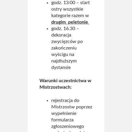
godz. 13:00 – start
ostry wszystkie
kategorie razem w
drugim peletonie
godz. 16.30 –
dekoracja
zwycięzców po
zakończeniu
wyścigu na
najdłuższym
dystansie
Warunki uczestnictwa w
Mistrzostwach:
rejestracja do
Mistrzostw poprzez
wypełnienie
formularza
zgłoszeniowego