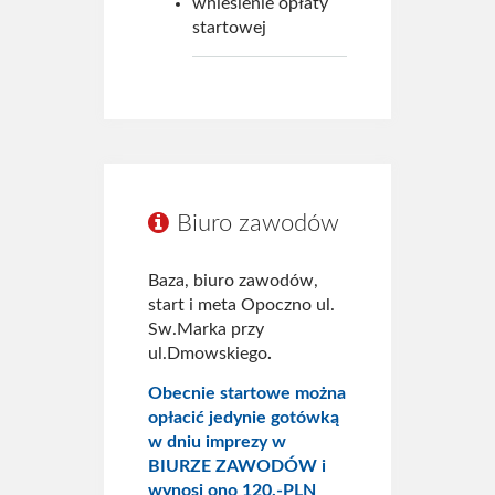
wniesienie opłaty
startowej
Biuro zawodów
Baza, biuro zawodów,
start i meta Opoczno ul.
Sw.Marka przy
ul.Dmowskiego
.
Obecnie startowe można
opłacić jedynie gotówką
w dniu imprezy w
BIURZE ZAWODÓW i
wynosi ono 120,-PLN