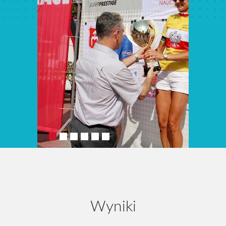
Archiwum 2024
Archiwum 2023
Archiwum 2022
Archiwum 2021
Archiwum 2020
Archiwum 2019
Fotogaleria
Polecamy
Informacje
Pomoc
Wyniki
Historia ŻTC