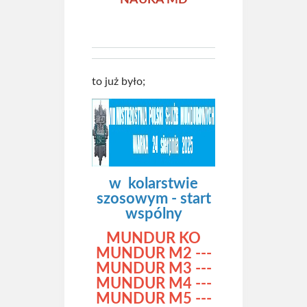
NAUKA MD
to już było;
w kolarstwie
szosowym - start
wspólny
MUNDUR KO
MUNDUR M2
---
MUNDUR M3
---
MUNDUR M4
---
MUNDUR M5
---