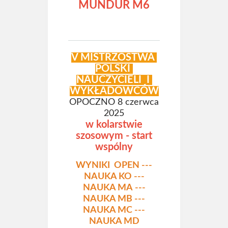
MUNDUR M6
V MISTRZOSTWA
POLSKI
NAUCZYCIELI I
WYKŁADOWCÓW
OPOCZNO 8 czerwca
2025
w kolarstwie
szosowym - start
wspólny
WYNIKI OPEN
---
NAUKA KO
---
NAUKA MA
---
NAUKA MB
---
NAUKA MC
---
NAUKA MD