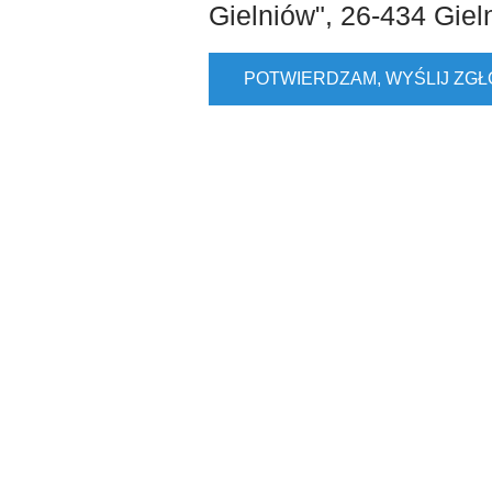
Gielniów", 26-434 Giel