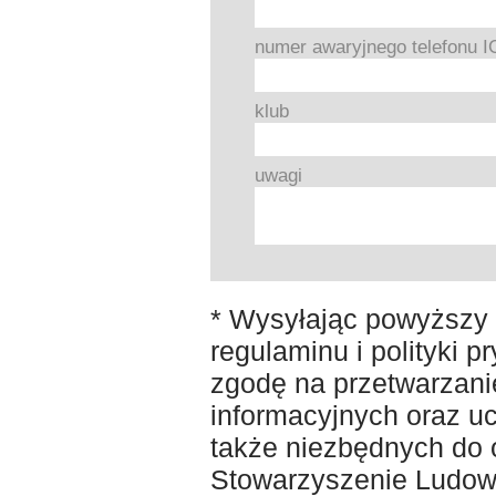
numer awaryjnego telefonu I
klub
uwagi
* Wysyłając powyższy 
regulaminu i polityki 
zgodę na przetwarzani
informacyjnych oraz u
także niezbędnych do 
Stowarzyszenie Ludow